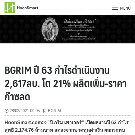
MENU
Skip
to
content
BGRIM ปี 63 กำไรดำเนินงาน
2,617ลบ. โต 21% ผลิตเพิ่ม-ราคา
ก๊าซลด
28/02/2021 09:05
BGRIM
HoonSmart.com>>”บี.กริม เพาเวอร์” เปิดผลงานปี 63 กำไร
สุทธิ 2,174.76 ล้านบาท ลดลงจากขาดทุนค่าเงิน ผลกระทบ