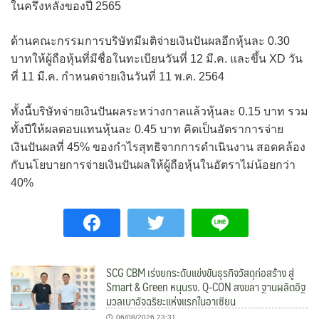
ในครึ่งหลังของปี 2565
ด้านคณะกรรมการบริษัทมีมติจ่ายเงินปันผลอีกหุ้นละ 0.30
บาทให้ผู้ถือหุ้นที่มีชื่อในทะเบียนวันที่ 12 มี.ค. และขึ้น XD วัน
ที่ 11 มี.ค. กำหนดจ่ายเงินวันที่ 11 พ.ค. 2564
ทั้งนี้บริษัทจ่ายเงินปันผลระหว่างกาลแล้วหุ้นละ 0.15 บาท รวม
ทั้งปีให้ผลตอบแทนหุ้นละ 0.45 บาท คิดเป็นอัตราการจ่าย
เงินปันผลที่ 45% ของกำไรสุทธิจากการดำเนินงาน สอดคล้อง
กับนโยบายการจ่ายเงินปันผลให้ผู้ถือหุ้นในอัตราไม่น้อยกว่า
40%
SCG CBM เร่งยกระดับแข่งขันธุรกิจวัสดุก่อสร้าง สู่
Smart & Green หนุนรง. Q-CON สงขลา ฐานผลิตอิฐ
มวลเบาอัจฉริยะแห่งแรกในอาเซียน
06/08/2026 23:31