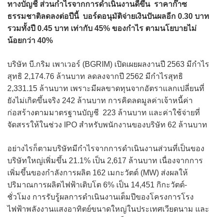
ทางบัญชี ส่วนกำไรจากการดำเนินงานดีขึ้น ราคาก๊าซ
ธรรมชาติลดลงต่อปีนี้ บอร์ดอนุมัติจ่ายเงินปันผลอีก 0.30 บาท
รวมทั้งปี 0.45 บาท เท่ากับ 45% ของกำไร ตามนโยบายไม่
น้อยกว่า 40%
บริษัท บี.กริม เพาเวอร์ (BGRIM) เปิดเผยผลงานปี 2563 มีกำไร
สุทธิ 2,174.76 ล้านบาท ลดลงจากปี 2562 มีกำไรสุทธิ
2,331.15 ล้านบาท เพราะมีผลขาดทุนจากอัตราแลกเปลี่ยนที่
ยังไม่เกิดขึ้นจริง 242 ล้านบาท การคิดลดมูลค่าเจ้าหนี้ค่า
ก่อสร้างตามมาตรฐานบัญชี 223 ล้านบาท และค่าใช้จ่ายที่
จัดสรรให้ในช่วง IPO สำหรับพนักงานของบริษัท 62 ล้านบาท
อย่างไรก็ตามบริษัทมีกำไรจากการดำเนินงานส่วนที่เป็นของ
บริษัทใหญ่เพิ่มขึ้น 21.1% เป็น 2,617 ล้านบาท เนื่องจากการ
เพิ่มขึ้นของกำลังการผลิต 162 เมกะวัตต์ (MW) ส่งผลให้
ปริมาณการผลิตไฟฟ้าเติบโต 6% เป็น 14,451 กิกะวัตต์-
ชั่วโมง การรับรู้ผลการดำเนินงานเต็มปีของโครงการโรง
ไฟฟ้าพลังงานแสงอาทิตย์ขนาดใหญ่ในประเทศเวียดนาม และ