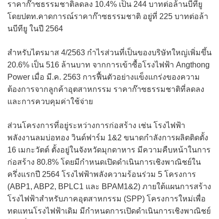
ราคาก๊าซธรรมชาติลดลง 10.4% เป็น 244 บาทต่อล้านบีทียู
โดยปตท.คาดการณ์ราคาก๊าซธรรมชาติ อยู่ที่ 225 บาทต่อล้า
นบีทียู ในปี 2564
สำหรับไตรมาส 4/2563 กำไรส่วนที่เป็นของบริษัทใหญ่เพิ่มขึ้น
20.6% เป็น 516 ล้านบาท จากการเข้าซื้อโรงไฟฟ้า Angthong
Power เมื่อ มี.ค. 2563 การฟื้นตัวอย่างแข็งแกร่งของความ
ต้องการจากลูกค้าอุตสาหกรรม ราคาก๊าซธรรมชาติที่ลดลง
และการควบคุมค่าใช้จ่าย
ส่วนโครงการที่อยู่ระหว่างการก่อสร้าง เช่น โรงไฟฟ้า
พลังงานลมบ่อทอง วินด์ฟาร์ม 1&2 ขนาดกำลังการผลิตติดตั้ง
16 เมกะวัตต์ ตั้งอยู่ในจังหวัดมุกดาหาร มีความคืบหน้าในการ
ก่อสร้าง 80.8% โดยมีกำหนดเปิดดำเนินการเชิงพาณิชย์ใน
ครึ่งแรกปี 2564 โรงไฟฟ้าพลังความร้อนร่วม 5 โครงการ
(ABP1, ABP2, BPLC1 และ BPAM1&2) ภายใต้แผนการสร้าง
โรงไฟฟ้าสำหรับภาคอุตสาหกรรม (SPP) โครงการใหม่เพื่อ
ทดแทนโรงไฟฟ้าเดิม มีกำหนดการเปิดดำเนินการเชิงพาณิชย์