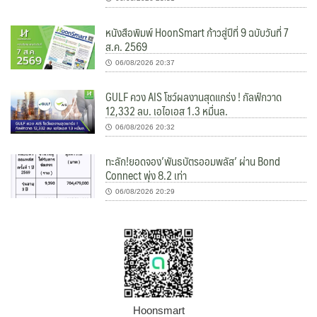
หนังสือพิมพ์ HoonSmart ก้าวสู่ปีที่ 9 ฉบับวันที่ 7
ส.ค. 2569
06/08/2026 20:37
GULF ควง AIS โชว์ผลงานสุดแกร่ง ! กัลฟ์กวาด
12,332 ลบ. เอไอเอส 1.3 หมื่นล.
06/08/2026 20:32
ทะลัก!ยอดจอง’พันธบัตรออมพลัส’ ผ่าน Bond
Connect พุ่ง 8.2 เท่า
06/08/2026 20:29
Hoonsmart