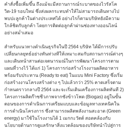
คำสั่งซื้อเพิ่มขึ้น ถึงแม้จะมีสถานการณ์ระบาดของไวรัสโค
วิด-19 รอบใหม่ ซึ่งส่งผลกระทบทำให้ไม่สามารถเดินทางไป
พบปะลูกค้าในต่างประเทศได้ อย่างไรก็ตามบริษัทยังมีความ
ใกล้ชิดกับลูกค้า โดยการติดต่อลูกค้าผ่านช่องทางออนไลน์
อย่างสม่ำเสมอ
สำหรับแนวทางดำเนินธุรกิจในปี 2564 บริษัท ได้มีการปรับ
เปลี่ยนกลยุทธ์อย่างทันท่วงทีให้เหมาะสมกับสถานการณ์ต่างๆ
และเดินหน้าสานต่อเจตนารมณ์ในการพัฒนาโครงการตาม
แผนที่วางไว้ ได้แก่ 1) โครงการก่อสร้างโรงงานผลิตอาหาร
พร้อมรับประทาน (Ready to eat) ในแบบ Mini Factory ซึ่งเริ่ม
ก่อสร้างงานโครงสร้างต่าง ๆ ไปแล้วกว่า 25% คาดเสร็จตาม
กำหนดราวกลางปี 2564 และจะเริ่มเดินเครื่องการผลิตทันที 2)
โครงการผลิตก๊าซชีวภาพจากซังข้าวโพด (Biogas) อยู่ในขั้น
ตอนของการดำเนินการเตรียมแบบและข้อมูลทางเทคนิคใน
การดำเนินโครงการ ซึ่งสามารถผลิตพลังงานสะอาด (Green
energy) มาใช้ในโรงงานได้ 1 เมกกะวัตต์ สอดคล้องกับ
นโยบายด้านการดูแลรักษาสิ่งแวดล้อมของบริษัทนำไปสู่การ