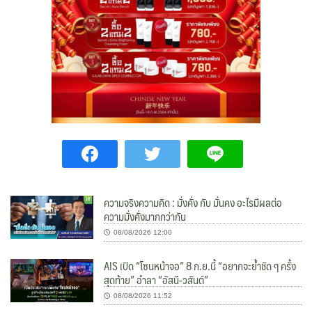
ความจริงความคิด : มั่งคั่ง กับ มั่นคง อะไรมีผลต่อ
ความมั่งคั่งมากกว่ากัน
08/08/2026 12:00
AIS เปิด “โซนหน้าจอ” 8 ก.ย.นี้ “อยากจะย้ำชัด ๆ ครั้ง
สุดท้าย” อำลา “อัสนี-วสันต์”
08/08/2026 11:52