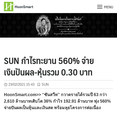
MENU
Skip
to
content
SUN กำไรทะยาน 560% จ่าย
เงินปันผล-หุ้นรวม 0.30 บาท
23/02/2021 15:43
SUN
HoonSmart.com>> “ซันสวีท” กวาดรายได้รวมปี 63 กว่า
2,610 ล้านบาทเติบโต 36% กำไร 192.91 ล้านบาท พุ่ง 560%
จ่ายปันผลเป็นหุ้นและเงินสด พร้อมลุยโครงการต่อเนื่อง