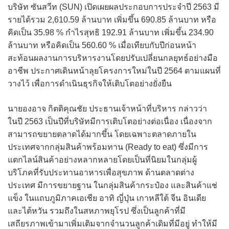
บริษัท ซันสวีท (SUN) เปิดเผยผลประกอบการประจำปี 2563 มี
รายได้รวม 2,610.59 ล้านบาท เพิ่มขึ้น 690.85 ล้านบาท หรือ
คิดเป็น 35.98 % กำไรสุทธิ 192.91 ล้านบาท เพิ่มขึ้น 234.90
ล้านบาท หรือคิดเป็น 560.60 % เมื่อเทียบกับปีก่อนหน้า
สะท้อนผลงานการบริหารงานโดยปรับเปลี่ยนกลยุทธ์อย่างมือ
อาชีพ ประกาศเดินหน้าลุยโครงการใหม่ในปี 2564 ตามแผนที่
วางไว้ เพื่อการดำเนินธุรกิจให้เติบโตอย่างยั่งยืน
นายองอาจ กิตติคุณชัย ประธานเจ้าหน้าที่บริหาร กล่าวว่า
ในปี 2563 เป็นปีที่บริษัทมีการเติบโตอย่างต่อเนื่อง เนื่องจาก
สามารถขยายตลาดได้มากขึ้น โดยเฉพาะตลาดภายใน
ประเทศจากกลุ่มสินค้าพร้อมทาน (Ready to eat) ซึ่งมีการ
แตกไลน์สินค้าอย่างหลากหลายโดยเป็นที่นิยมในกลุ่มผู้
บริโภคที่รับประทานอาหารเพื่อสุขภาพ ด้านตลาดต่าง
ประเทศ มีการขยายฐาน ในกลุ่มสินค้ากระป๋อง และสินค้าแช่
แข็ง ในแถบภูมิภาคเอเชีย อาทิ ญี่ปุ่น เกาหลีใต้ จีน อินเดีย
และไต้หวัน รวมถึงในสหภาพยุโรป ซึ่งเป็นลูกค้าที่มี
เสถียรภาพเข้ามาเพิ่มเติมจากจำนวนลูกค้าเดิมที่มีอยู่ ทำให้มี