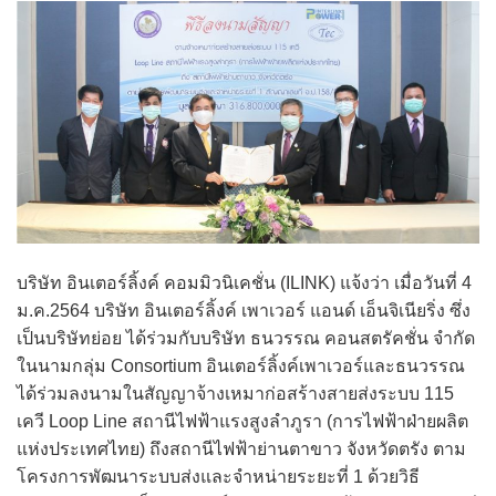
บริษัท อินเตอร์ลิ้งค์ คอมมิวนิเคชั่น (ILINK) แจ้งว่า เมื่อวันที่ 4
ม.ค.2564 บริษัท อินเตอร์ลิ้งค์ เพาเวอร์ แอนด์ เอ็นจิเนียริ่ง ซึ่ง
เป็นบริษัทย่อย ได้ร่วมกับบริษัท ธนวรรณ คอนสตรัคชั่น จำกัด
ในนามกลุ่ม Consortium อินเตอร์ลิ้งค์เพาเวอร์และธนวรรณ
ได้ร่วมลงนามในสัญญาจ้างเหมาก่อสร้างสายส่งระบบ 115
เควี Loop Line สถานีไฟฟ้าแรงสูงลำภูรา (การไฟฟ้าฝ่ายผลิต
แห่งประเทศไทย) ถึงสถานีไฟฟ้าย่านตาขาว จังหวัดตรัง ตาม
โครงการพัฒนาระบบส่งและจำหน่ายระยะที่ 1 ด้วยวิธี