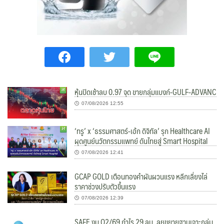
หุ้นปิดเช้าลบ 0.97 จุด ขายกลุ่มแบงก์-GULF-ADVANC
07/08/2026 12:55
‘ทรู’ x ‘ธรรมศาสตร์-เอ้ก ดิจิทัล’ รุก Healthcare AI
ผุดศูนย์นวัตกรรมแพทย์ ดันไทยสู่ Smart Hospital
07/08/2026 12:41
GCAP GOLD เตือนทองคำผันผวนแรง หลีกเลี่ยงไล่
ราคาช่วงปรับตัวขึ้นแรง
07/08/2026 12:39
SAFE งบ Q2/69 กำไร 29 ลบ. ลุยขยายฐานเจาะกลุ่ม