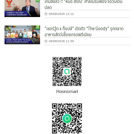
เกมส์แล้ว !! “หมอ สรณ” ศาลไม่รับฟ้อง รอวันโดน
ปลด
09/08/2026 12:12
“เชอร์วู้ด x ท็อปส์” เปิดตัว “The Goody” รุกตลาด
อาหารสัตว์เลี้ยงเกรดพรีเมียม
09/08/2026 11:59
Hoonsmart