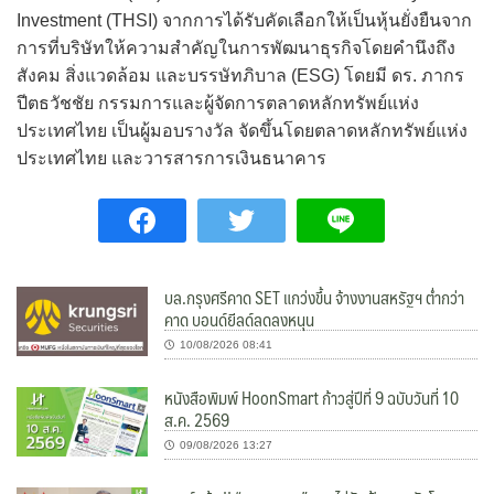
Investment (THSI) จากการได้รับคัดเลือกให้เป็นหุ้นยั่งยืนจาก
การที่บริษัทให้ความสำคัญในการพัฒนาธุรกิจโดยคำนึงถึง
สังคม สิ่งแวดล้อม และบรรษัทภิบาล (ESG) โดยมี ดร. ภากร
ปีตธวัชชัย กรรมการและผู้จัดการตลาดหลักทรัพย์แห่ง
ประเทศไทย เป็นผู้มอบรางวัล จัดขึ้นโดยตลาดหลักทรัพย์แห่ง
ประเทศไทย และวารสารการเงินธนาคาร
บล.กรุงศรีคาด SET แกว่งขึ้น จ้างงานสหรัฐฯ ต่ำกว่า
คาด บอนด์ยีลด์ลดลงหนุน
10/08/2026 08:41
หนังสือพิมพ์ HoonSmart ก้าวสู่ปีที่ 9 ฉบับวันที่ 10
ส.ค. 2569
09/08/2026 13:27