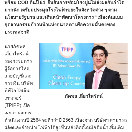
พร้อม COD ต้นปี 64 ยืนยันการซ่อมโรงปูนไม่ส่งผลกับกำไร
มากนัก เตรียมประมูลโรงไฟฟ้าขยะในจังหวัดต่าง ๆ ตาม
นโยบายรัฐบาล และเดินหน้าพัฒนาโครงการ “เมืองต้นแบบ
อุตสาหกรรมก้าวหน้าแห่งอนาคต” เพื่อความมั่นคงของ
ประเทศชาติ
นายภัคพล
เลี่ยวไพรัตน์
รองกรรมการ
ผู้จัดการใหญ่
สายบัญชีและ
การเงิน บริษัท
ทีพีไอ โพลีน
ภัคพล เลี่ยวไพรัตน์
เพาเวอร์
(TPIPP) เปิด
เผยว่า ผลการ
ดำเนินงานปี 2564 จะดีกว่าปี 2563 เนื่องจาก บริษัทฯ สามารถ
ผลิตและจำหน่ายไฟฟ้าได้สูงขึ้นหลังติดตั้งหม้อต้มน้ำเพิ่มเติม