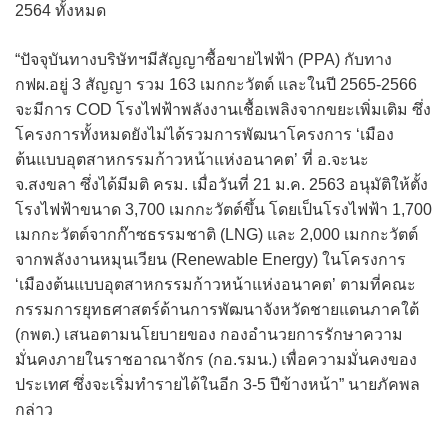
2564 ทั้งหมด
“ปัจจุบันทางบริษัทฯมีสัญญาซื้อขายไฟฟ้า (PPA) กับทาง
กฟผ.อยู่ 3 สัญญา รวม 163 เมกกะวัตต์ และในปี 2565-2566
จะมีการ COD โรงไฟฟ้าพลังงานเชื้อเพลิงจากขยะเพิ่มเติม ซึ่ง
โครงการทั้งหมดยังไม่ได้รวมการพัฒนาโครงการ ‘เมือง
ต้นแบบอุตสาหกรรมก้าวหน้าแห่งอนาคต’ ที่ อ.จะนะ
จ.สงขลา ซึ่งได้มีมติ ครม. เมื่อวันที่ 21 ม.ค. 2563 อนุมัติให้ตั้ง
โรงไฟฟ้าขนาด 3,700 เมกกะวัตต์ขึ้น โดยเป็นโรงไฟฟ้า 1,700
เมกกะวัตต์จากก๊าซธรรมชาติ (LNG) และ 2,000 เมกกะวัตต์
จากพลังงานหมุนเวียน (Renewable Energy) ในโครงการ
‘เมืองต้นแบบอุตสาหกรรมก้าวหน้าแห่งอนาคต’ ตามที่คณะ
กรรมการยุทธศาสตร์ด้านการพัฒนาจังหวัดชายแดนภาคใต้
(กพต.) เสนอตามนโยบายของ กองอำนวยการรักษาความ
มั่นคงภายในราชอาณาจักร (กอ.รมน.) เพื่อความมั่นคงของ
ประเทศ ซึ่งจะเริ่มทำรายได้ในอีก 3-5 ปีข้างหน้า” นายภัคพล
กล่าว