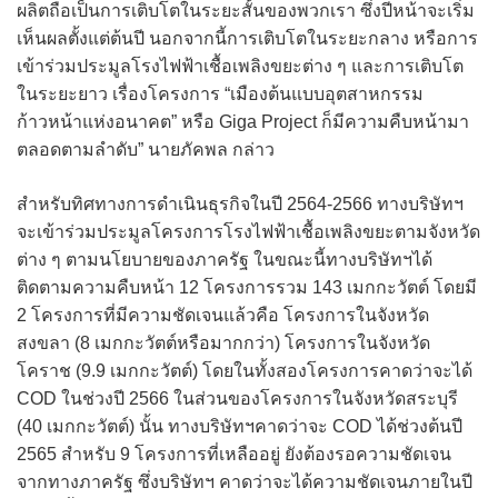
ผลิตถือเป็นการเติบโตในระยะสั้นของพวกเรา ซึ่งปีหน้าจะเริ่ม
เห็นผลตั้งแต่ต้นปี นอกจากนี้การเติบโตในระยะกลาง หรือการ
เข้าร่วมประมูลโรงไฟฟ้าเชื้อเพลิงขยะต่าง ๆ และการเติบโต
ในระยะยาว เรื่องโครงการ “เมืองต้นแบบอุตสาหกรรม
ก้าวหน้าแห่งอนาคต” หรือ Giga Project ก็มีความคืบหน้ามา
ตลอดตามลำดับ” นายภัคพล กล่าว
สำหรับทิศทางการดำเนินธุรกิจในปี 2564-2566 ทางบริษัทฯ
จะเข้าร่วมประมูลโครงการโรงไฟฟ้าเชื้อเพลิงขยะตามจังหวัด
ต่าง ๆ ตามนโยบายของภาครัฐ ในขณะนี้ทางบริษัทฯได้
ติดตามความคืบหน้า 12 โครงการรวม 143 เมกกะวัตต์ โดยมี
2 โครงการที่มีความชัดเจนแล้วคือ โครงการในจังหวัด
สงขลา (8 เมกกะวัตต์หรือมากกว่า) โครงการในจังหวัด
โคราช (9.9 เมกกะวัตต์) โดยในทั้งสองโครงการคาดว่าจะได้
COD ในช่วงปี 2566 ในส่วนของโครงการในจังหวัดสระบุรี
(40 เมกกะวัตต์) นั้น ทางบริษัทฯคาดว่าจะ COD ได้ช่วงต้นปี
2565 สำหรับ 9 โครงการที่เหลืออยู่ ยังต้องรอความชัดเจน
จากทางภาครัฐ ซึ่งบริษัทฯ คาดว่าจะได้ความชัดเจนภายในปี