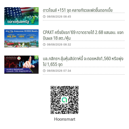
ดาวโจนส์ +151 จุด คลายกังวลเฟดขึ้นดอกเบี้ย
08/08/2026 08:45
CPAXT ครึ่งปีแรก’69 กวาดรายได้ 2.68 แสนลบ. แจก
ปันผล 18 สต./หุ้น
08/08/2026 08:32
บล.กสิกรฯ ลุ้นหุ้นสัปดาห์นี้ จะถอยหลัง1,560 หรือพุ่ง
ไป 1,655 จุด
08/08/2026 07:34
Hoonsmart