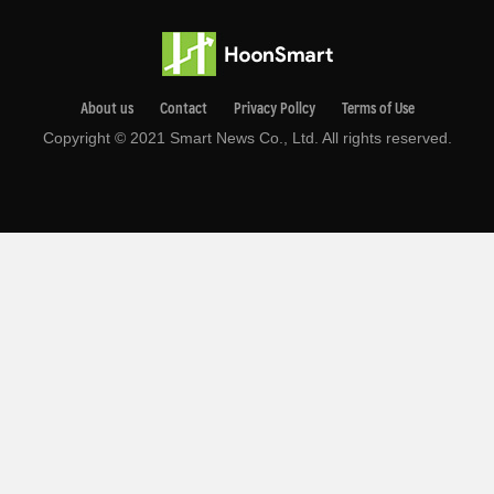
About us
Contact
Privacy Pollcy
Terms of Use
Copyright © 2021 Smart News Co., Ltd. All rights reserved.