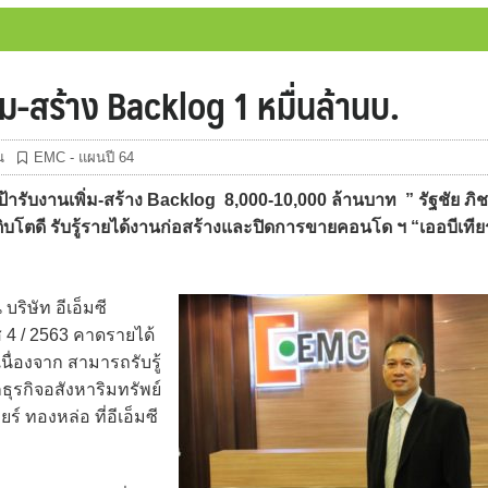
่ม-สร้าง Backlog 1 หมื่นล้านบ.
น
EMC - แผนปี 64
รับงานเพิ่ม-สร้าง Backlog 8,000-10,000 ล้านบาท ” รัฐชัย ภิ
ิบโตดี รับรู้รายได้งานก่อสร้างและปิดการขายคอนโด ฯ “เออบีเทียร
บริษัท อีเอ็มซี
4 / 2563 คาดรายได้
เนื่องจาก สามารถรับรู้
ุรกิจอสังหาริมทรัพย์
์ ทองหล่อ ที่อีเอ็มซี