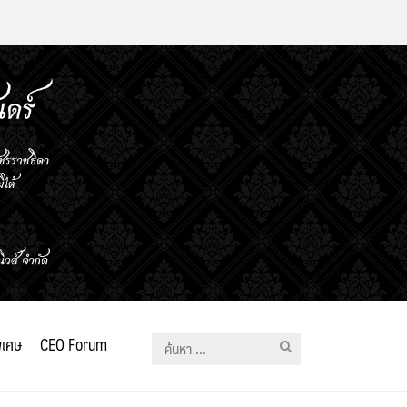
ิเศษ
CEO Forum
ค้นหา
สำหรับ: