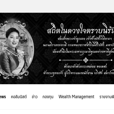
ews
คอลัมนิสต์
ข่าว
กองทุน
Wealth Management
รายงานพ