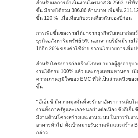
สำหรับผลการดำเนินงานไตรมาส 3/ 2563 บริษัทม
ขึ้น มีรายได้รวม 386.86 ล้านบาท เพิ่มขึ้น 211.1
ขึ้น 120 % เมื่อเทียบกับงวดเดียวกันของปีก่อน
การเพิ่มขึ้นของรายได้มาจากธุรกิจรับเหมาก่อส
ธุรกิจอสังหาริมทรัพย์ 5% นอกจากบริษัทมีรายได
ได้อีก 26% ของค่าใช้จ่าย จากนโยบายการเพิ่มป
สำหรับโครงการก่อสร้างโรงพยาบาลผู้สูงอายุบา
งานได้ครบ 100% แล้ว และกรุงเทพมหานคร เปิดให
ความภาคภูมิใจของ EMC ที่ได้เป็นส่วนหนึ่งขอ
ขึ้น
” อีเอ็มซี มีความมุ่งมั่นที่จะรักษาอัตราการเติ
งานทั้งภาครัฐและเอกชนอย่างต่อเนื่อง ซึ่งอี
มีงานด้านโครงสร้างและงานระบบ ในการรับงานก่
อาคารทั่วไป ตั้งเป้าหมายรับงานเพิ่มและสร้าง B
กล่าว