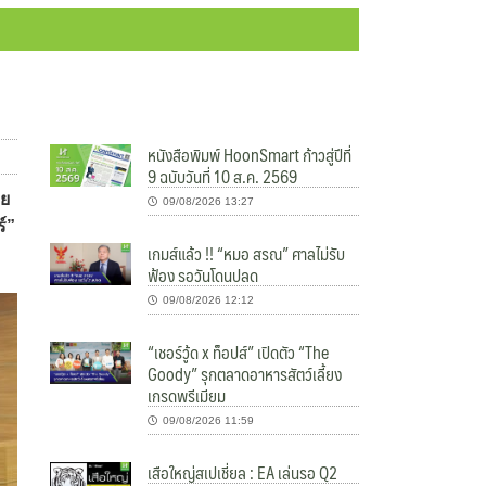
หนังสือพิมพ์ HoonSmart ก้าวสู่ปีที่
9 ฉบับวันที่ 10 ส.ค. 2569
ชย
09/08/2026 13:27
์”
เกมส์แล้ว !! “หมอ สรณ” ศาลไม่รับ
ฟ้อง รอวันโดนปลด
09/08/2026 12:12
“เชอร์วู้ด x ท็อปส์” เปิดตัว “The
Goody” รุกตลาดอาหารสัตว์เลี้ยง
เกรดพรีเมียม
09/08/2026 11:59
เสือใหญ่สเปเชี่ยล : EA เล่นรอ Q2