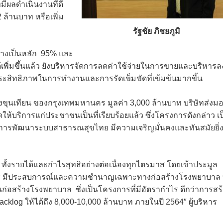
ีผลดำเนินงานที่ดี
2 ล้านบาท หรือเพิ่ม
รัฐชัย ภิชยภูมิ
ร้างเป็นหลัก 95% และ
้เพิ่มขึ้นแล้ว ยังบริหารจัดการลดค่าใช้จ่ายในการขายและบริหารล
ระสิทธิภาพในการทำงานและการรัดเข็มขัดที่เข้มข้นมากขึ้น
งขุนเทียน ของกรุงเทพมหานคร มูลค่า 3,000 ล้านบาท บริษัทส่งม
้บริการแก่ประชาชนเป็นที่เรียบร้อยแล้ว ซึ่งโครงการดังกล่าว เป
งการพัฒนาระบบสาธารณสุขไทย มีความเจริญมั่นคงและทันสมัยยิ่
บโต ทั้งรายได้และกำไรสุทธิอย่างต่อเนื่องทุกไตรมาส โดยเข้าประมูล
เอ็มซี มีประสบการณ์และความชำนาญเฉพาะทางก่อสร้างโรงพยาบาล ท
อสร้างโรงพยาบาล ซึ่งเป็นโครงการที่มีอัตรากำไร ดีกว่าการสร
acklog ให้ได้ถึง 8,000-10,000 ล้านบาท ภายในปี 2564″ ผู้บริหาร