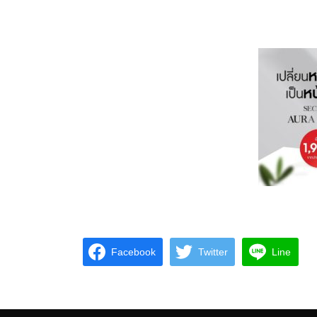
Facebook
Twitter
Line