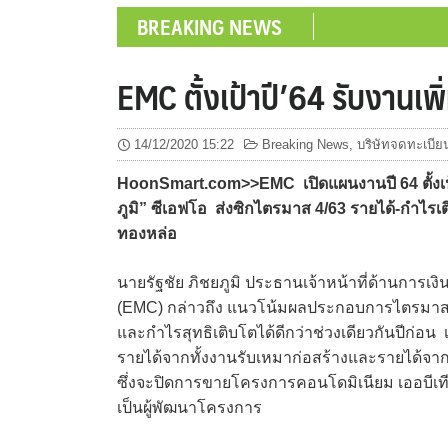
BREAKING NEWS
EMC ตั้งเป้าปี’64 รับงานเพิ
14/12/2020 15:22
Breaking News
,
บริษัทจดทะเบีย
HoonSmart.com>>EMC เปิดแผนงานปี 64 ตั้งเป้า
ภูมิ” ซีเอฟโอ ส่งซิกไตรมาส 4/63 รายได้-กำไรเต
ทองหล่อ
นายรัฐชัย ภิชยภูมิ ประธานเจ้าหน้าที่ด้านการเงิน 
(EMC) กล่าวถึง แนวโน้มผลประกอบการไตรมาส 
และกำไรสุทธิเติบโตได้ดีกว่าช่วงเดียวกันปีก่อน 
รายได้จากทั้งงานรับเหมาก่อสร้างและรายได้จากธ
ซึ่งจะปิดการขายโครงการคอนโดมิเนียม เออบีเทียร
เป็นผู้พัฒนาโครงการ