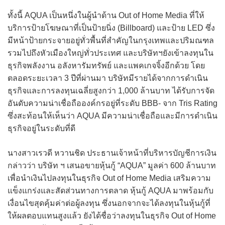
ทั้งนี้ AQUA เป็นหนึ่งในผู้นำด้าน Out of Home Media ที่ให้
บริการป้ายโฆษณาที่เป็นป้ายนิ่ง (Billboard) และป้าย LED ซึ่ง
มีหน้าป้ายกระจายอยู่ทั่วพื้นที่สำคัญในกรุงเทพและปริมณฑล
รวมไปถึงหัวเมืองใหญ่ทั่วประเทศ และบริษัทฯยังเข้าลงทุนใน
ธุรกิจพลังงาน อลังหารัมทรัพย์ และแพคเกจจิ้งอีกด้วย โดย
ตลอดระยะเวลา 3 ปีที่ผ่านมา บริษัทมีรายได้จากการดำเนิน
ธุรกิจและการลงทุนเฉลี่ยสูงกว่า 1,000 ล้านบาท ได้รับการจัด
อันดับความน่าเชื่อถือองค์กรอยู่ที่ระดับ BBB- จาก Tris Rating
ซึ่งสะท้อนให้เห็นว่า AQUA มีความน่าเชื่อถือและมีการดำเนิน
ธุรกิจอยู่ในระดับที่ดี
นางสาวเรวดี หวานชิด ประธานเจ้าหน้าที่บริหารบัญชีการเงิน
กล่าวว่า บริษัท ฯ เสนอขายหุ้นกู้ “AQUA” มูลค่า 600 ล้านบาท
เพื่อนำเงินไปลงทุนในธุรกิจ Out of Home Media เสริมความ
แข็งแกร่งและสัดส่วนทางการตลาด หุ้นกู้ AQUA มาพร้อมกับ
เงื่อนไขสุดคุ้มค่าต่อผู้ลงทุน ซึ่งนอกจากจะได้ลงทุนในหุ้นกู้ที่
ให้ผลตอบแทนสูงแล้ว ยังได้ชื่อว่าลงทุนในธุรกิจ Out of Home