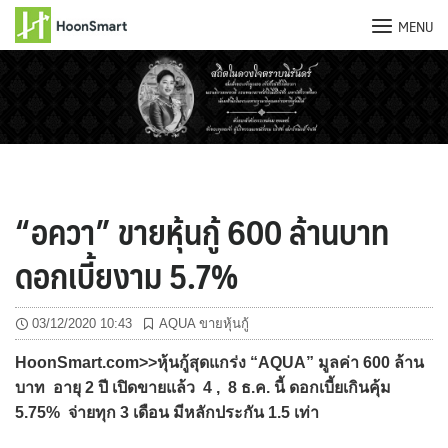
MENU
Skip
to
content
“อควา” ขายหุ้นกู้ 600 ล้านบาท
ดอกเบี้ยงาม 5.7%
03/12/2020 10:43
AQUA ขายหุ้นกู้
HoonSmart.com>>หุ้นกู้สุดแกร่ง “AQUA” มูลค่า 600 ล้าน
บาท อายุ 2 ปี เปิดขายแล้ว 4 , 8 ธ.ค. นี้ ดอกเบี้ยเกินคุ้ม
5.75% จ่ายทุก 3 เดือน มีหลักประกัน 1.5 เท่า