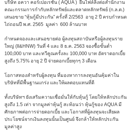
บริษัท อควา คอร์เปอเรชั่น ( AQUA ) ยื่นไฟล์ลิ่งต่อสำนักงาน
คณะกรรมการกำกับหลักทรัพย์และตลาดหลักทรัพย์ (ก.ล.ต.)
เสนอขาย “หุ้นกู้มีประกัน” ครั้งที่ 2/2563 อายุ 2 ปี ครบกำหนด
ไถ่ถอนปี พ.ศ. 2565 มูลค่า 600 ล้านบาท
กำหนดจองและเสนอขายต่อ ผู้ลงทุนสถาบันหรือผู้ลงทุนราย
ใหญ่ (II&HNW) วันที่ 4 และ 8 ธ.ค. 2563 จองซื้อขั้นต่ำ
100,000 บาท และทวีคูณครั้งละ 100,000 บาท อัตราดอกเบี้ย
สูงถึง 5.75% อายุ 2 ปี จ่ายดอกเบี้ยทุกๆ 3 เดือน
โอกาสทองสำหรับผู้ลงทุน ที่มองหาการลงทุนอันคุ้มค่าใน
บริษัทที่มีพื้นฐานแกร่ง และให้ผลตอบแทนที่ดี
ทั้งบริษัทฯ ยังเสริมความเชื่อมั่นให้กับหุ้นกู้ โดยให้หลักประกัน
สูงถึง 1.5 เท่า จากมูลค่าหุ้นกู้ สะท้อนว่า หุ้นกู้ของ AQUA มี
ศักยภาพต่อการจ่ายดอกเบี้ย และโอกาสที่ผู้ลงทุนจะเสียผล
ประโยชน์จากเงินลงทุนนั้นเป็นศูนย์ จึงกล้าให้หลักประกัน
มูลค่าสูง