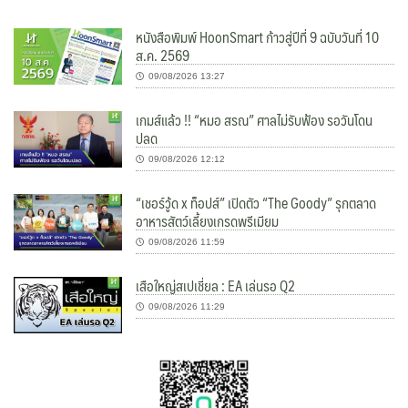
หนังสือพิมพ์ HoonSmart ก้าวสู่ปีที่ 9 ฉบับวันที่ 10
ส.ค. 2569
09/08/2026 13:27
เกมส์แล้ว !! “หมอ สรณ” ศาลไม่รับฟ้อง รอวันโดน
ปลด
09/08/2026 12:12
“เชอร์วู้ด x ท็อปส์” เปิดตัว “The Goody” รุกตลาด
อาหารสัตว์เลี้ยงเกรดพรีเมียม
09/08/2026 11:59
เสือใหญ่สเปเชี่ยล : EA เล่นรอ Q2
09/08/2026 11:29