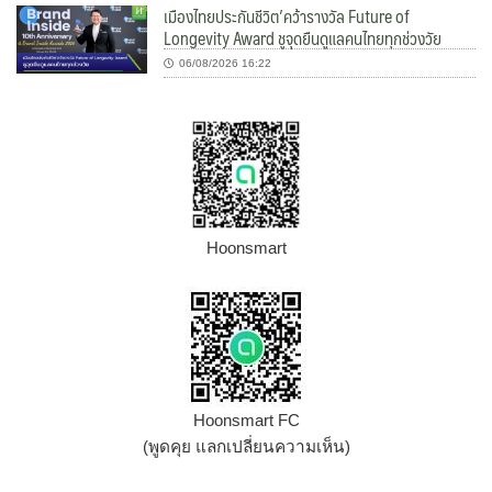
เมืองไทยประกันชีวิต’คว้ารางวัล Future of
Longevity Award ชูจุดยืนดูแลคนไทยทุกช่วงวัย
06/08/2026 16:22
Hoonsmart
Hoonsmart FC
(พูดคุย แลกเปลี่ยนความเห็น)