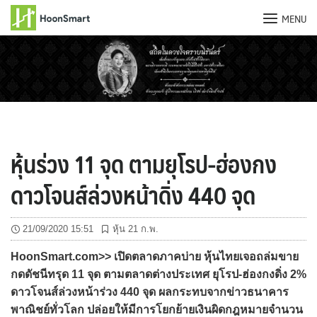
MENU
Skip
to
content
หุ้นร่วง 11 จุด ตามยุโรป-ฮ่องกง
ดาวโจนส์ล่วงหน้าดิ่ง 440 จุด
21/09/2020 15:51
หุ้น 21 ก.พ.
HoonSmart.com>> เปิดตลาดภาคบ่าย หุ้นไทยเจอถล่มขาย
กดดัชนีทรุด 11 จุด ตามตลาดต่างประเทศ ยุโรป-ฮ่องกงดิ่ง 2%
ดาวโจนส์ล่วงหน้าร่วง 440 จุด ผลกระทบจากข่าวธนาคาร
พาณิชย์ทั่วโลก ปล่อยให้มีการโยกย้ายเงินผิดกฎหมายจำนวน