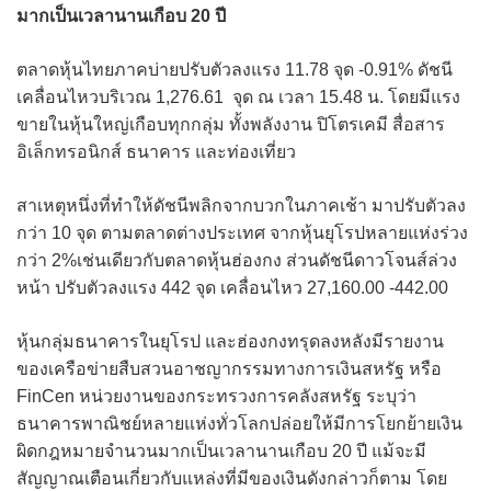
มากเป็นเวลานานเกือบ 20 ปี
ตลาดหุ้นไทยภาคบ่ายปรับตัวลงแรง 11.78 จุด -0.91% ดัชนี
เคลื่อนไหวบริเวณ 1,276.61 จุด ณ เวลา 15.48 น. โดยมีแรง
ขายในหุ้นใหญ่เกือบทุกกลุ่ม ทั้งพลังงาน ปิโตรเคมี สื่อสาร
อิเล็กทรอนิกส์ ธนาคาร และท่องเที่ยว
สาเหตุหนึ่งที่ทำให้ดัชนีพลิกจากบวกในภาคเช้า มาปรับตัวลง
กว่า 10 จุด ตามตลาดต่างประเทศ จากหุ้นยุโรปหลายแห่งร่วง
กว่า 2%เช่นเดียวกับตลาดหุ้นฮ่องกง ส่วนดัชนีดาวโจนส์ล่วง
หน้า ปรับตัวลงแรง 442 จุด เคลื่อนไหว 27,160.00 -442.00
หุ้นกลุ่มธนาคารในยุโรป และฮ่องกงทรุดลงหลังมีรายงาน
ของเครือข่ายสืบสวนอาชญากรรมทางการเงินสหรัฐ หรือ
FinCen หน่วยงานของกระทรวงการคลังสหรัฐ ระบุว่า
ธนาคารพาณิชย์หลายแห่งทั่วโลกปล่อยให้มีการโยกย้ายเงิน
ผิดกฎหมายจำนวนมากเป็นเวลานานเกือบ 20 ปี แม้จะมี
สัญญาณเตือนเกี่ยวกับแหล่งที่มีของเงินดังกล่าวก็ตาม โดย