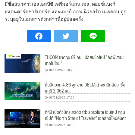
มีชื่อธนาคารเอสเอสบีซี เจพีมอร์แกน เชส, ดอยซ์แบงก์,
สแตนดาร์ดชาร์เตอร์ด และแบงก์ ออฟ นิวยอร์ก เมลลอน ถูก
ระบุอยู่ในเอกสารดังกล่าวนี้อยู่บ่อยครั้ง
THCOM ขาดทุน 87 ลบ. เปลี่ยนชื่อใหม่ “กัลฟ์ สเปช
เทคโนโลยี”
06/08/2026 18:20
หุ้นปิดบวก 4.86 จุด ขาย DELTA ต่างชาติกลับมาซื้อ
สุทธิ 2,062 ลบ.
06/08/2026 17:29
ทีทีบี เปิดตัวบัตรเครดิต ttb absolute โฉมใหม่ คอน
เซ็ปต์ “North Star of Traveler” เอกสิทธิ์ใหม่คุ้มค่า
06/08/2026 16:30