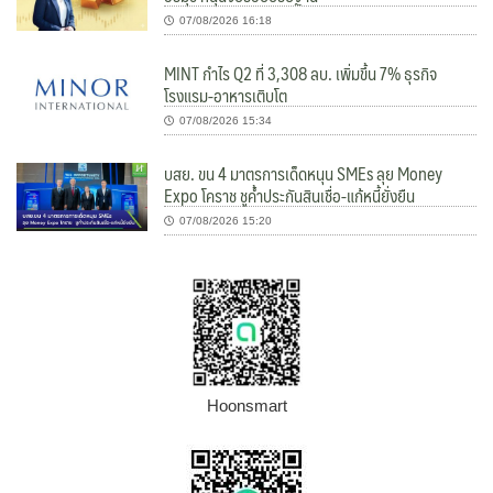
07/08/2026 16:18
MINT กำไร Q2 ที่ 3,308 ลบ. เพิ่มขึ้น 7% ธุรกิจ
โรงแรม-อาหารเติบโต
07/08/2026 15:34
บสย. ขน 4 มาตรการเด็ดหนุน SMEs ลุย Money
Expo โคราช ชูค้ำประกันสินเชื่อ-แก้หนี้ยั่งยืน
07/08/2026 15:20
Hoonsmart