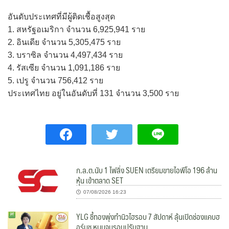
อันดับประเทศที่มีผู้ติดเชื้อสูงสุด
1. สหรัฐอเมริกา จำนวน 6,925,941 ราย
2. อินเดีย จำนวน 5,305,475 ราย
3. บราซิล จำนวน 4,497,434 ราย
4. รัสเซีย จำนวน 1,091,186 ราย
5. เปรู จำนวน 756,412 ราย
ประเทศไทย อยู่ในอันดับที่ 131 จำนวน 3,500 ราย
ก.ล.ต.นับ 1 ไฟลิ่ง SUEN เตรียมขายไอพีโอ 196 ล้าน
หุ้น เข้าตลาด SET
07/08/2026 16:23
YLG ชี้ทองพุ่งทำนิวไฮรอบ 7 สัปดาห์ ลุ้นเปิดช่องแคบฮ
อร์มุช หนุนจบรอบปรับฐาน