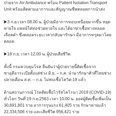
ป่วยจาก Air Ambulance พร้อม Patient Isolation Transport
Unit พร้อมติดตามอาการและสัญญาณชีพตลอดการนำส่ง
▶️3 ก.ย.เวลา 08.00 น. ผู้ป่วยมีอาการหอบเหนื่อยมากขึ้น หยุด
หายใจ แพทย์ใส่ท่อช่วยหายใจ และได้ยาฆ่าเชื้อทางหลอด
เลือดดำ ซึ่งตลอดระยะเวลากลับมารักษา มีอาการทรุดมาโดย
ตลอด
▶️18 ก.ย. เวลา 12.00 น. ผู้ป่วยเสียชีวิต
ทั้งนี้ กรมควบคุมโรค ยืนยันว่าผู้ป่วยรายนี้ติดเชื้อจาก
ซาอุดีอาระเบียตั้งแต่ช่วง มิ.ย. – ก.ค. นำมารักษาตัวที่ไทยช่วง
ปลายเดือน ส.ค. – ก.ย. ไม่พบเชื้อโควิด-19 แล้ว
ด้านสถานการณ์ โรคติดเชื้อไวรัสโคโรนา 2019 (COVID-19)
ทั่วโลก วันที่ 19 ก.ย.2563 เวลา 10.00 น. ยอดผู้ติดเชื้อเพิ่มเป็น
30,691,801 ราย อาการรุนแรง 61,405 ราย รักษาหายแล้ว
22,334,506 ราย และเสียชีวิต 956,421 ราย