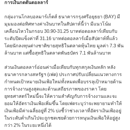
การเงินกดดันดอลลาร์
กลุ่มงานโกลบอลมาร์เก็ตส์ ธนาคารกรุงศรีอยุธยา (BAY) มี
มุมมองต่อทิศทางค่าเงินบาทในสัปดาห์นี้ว่า มีแนวโน้ม
เคลื่อนไหวในกรอบ 30.90-31.25 บาทต่อดอลลาร์เทียบกับ
ระดับปิดแข็งค่าที่ 31.16 บาทต่อดอลลาร์เมื่อสัปดาห์ที่แล้ว
โดยนักลงทุนต่างชาติขายสุทธิในตลาดหุ้นไทย มูลค่า 7.3 พัน
ล้านบาท แต่ซื้อสุทธิในตลาดพันธบัตร 7.1 พันล้านบาท
ส่วนเงินดอลลาร์อ่อนค่าเมื่อเทียบกับทุกสกุลเงินหลัก หลัง
ธนาคารกลางสหรัฐฯ (เฟด) ประกาศปรับเปลี่ยนแนวทางการ
กำหนดเป้าหมายเงินเฟ้อใหม่ทั้งหมดเพื่อบรรลุเป้าหมายด้าน
การจ้างงานสูงสุดและด้านเสถียรภาพของราคา โดย
ยุทธศาสตร์ใหม่นี้จะให้ความสำคัญกับการจ้างงานและจะ
ยอมให้อัตราเงินเฟ้อเพิ่มขึ้น โดยเฟดระบุว่าจะพยายามทำให้
เงินเฟ้อมีค่าเฉลี่ยอยู่ที่ 2% บ่งชี้ว่าช่วงเวลาที่อัตราเงินเฟ้ออยู่
ในระดับต่ำเกินไปจะถูกชดเชยด้วยการหนุนเงินเฟ้อให้อยู่สูง
กว่า 2% ในระยะหนึ่งได้