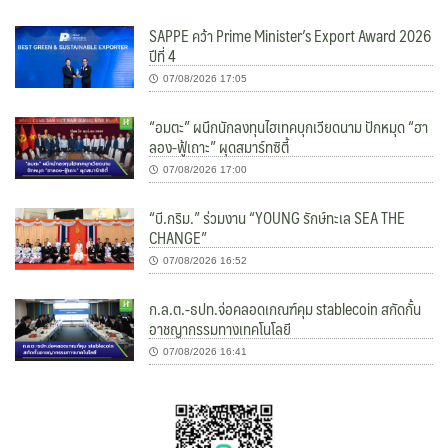
SAPPE คว้า Prime Minister’s Export Award 2026
ปีที่ 4
07/08/2026 17:05
“อมตะ” ผนึกนักลงทุนไฮเทคบุกเวียดนาม ปักหมุด “ฮา
ลอง-ฟู้เถาะ” ผุดสมาร์ทซิตี้
07/08/2026 17:00
“บี.กริม.” ร่วมงาน “YOUNG รักษ์ทะเล SEA THE
CHANGE”
07/08/2026 16:52
ก.ล.ต.-ธปท.จ่อคลอดเกณฑ์คุม stablecoin สกัดกั้น
อาชญากรรมทางเทคโนโลยี
07/08/2026 16:41