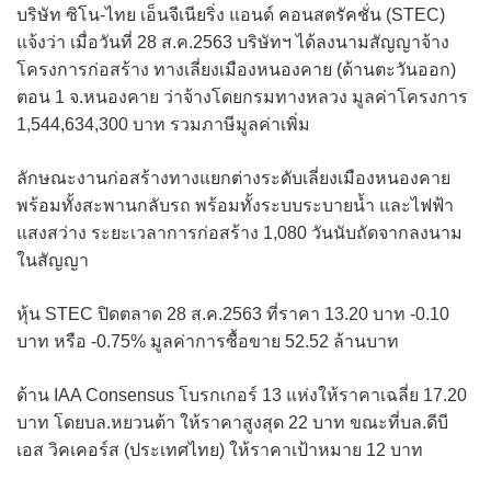
บริษัท ซิโน-ไทย เอ็นจีเนียริ่ง แอนด์ คอนสตรัคชั่น (STEC)
แจ้งว่า เมื่อวันที่ 28 ส.ค.2563 บริษัทฯ ได้ลงนามสัญญาจ้าง
โครงการก่อสร้าง ทางเลี่ยงเมืองหนองคาย (ด้านตะวันออก)
ตอน 1 จ.หนองคาย ว่าจ้างโดยกรมทางหลวง มูลค่าโครงการ
1,544,634,300 บาท รวมภาษีมูลค่าเพิ่ม
ลักษณะงานก่อสร้างทางแยกต่างระดับเลี่ยงเมืองหนองคาย
พร้อมทั้งสะพานกลับรถ พร้อมทั้งระบบระบายน้ำ และไฟฟ้า
แสงสว่าง ระยะเวลาการก่อสร้าง 1,080 วันนับถัดจากลงนาม
ในสัญญา
หุ้น STEC ปิดตลาด 28 ส.ค.2563 ที่ราคา 13.20 บาท -0.10
บาท หรือ -0.75% มูลค่าการซื้อขาย 52.52 ล้านบาท
ด้าน IAA Consensus โบรกเกอร์ 13 แห่งให้ราคาเฉลี่ย 17.20
บาท โดยบล.หยวนต้า ให้ราคาสูงสุด 22 บาท ขณะที่บล.ดีบี
เอส วิคเคอร์ส (ประเทศไทย) ให้ราคาเป้าหมาย 12 บาท