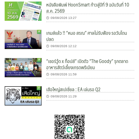
หนังสือพิมพ์ HoonSmart ก้าวสู่ปีที่ 9 ฉบับวันที่ 10
ส.ค. 2569
09/08/2026 13:27
เกมส์แล้ว !! “หมอ สรณ” ศาลไม่รับฟ้อง รอวันโดน
ปลด
09/08/2026 12:12
“เชอร์วู้ด x ท็อปส์” เปิดตัว “The Goody” รุกตลาด
อาหารสัตว์เลี้ยงเกรดพรีเมียม
09/08/2026 11:59
เสือใหญ่สเปเชี่ยล : EA เล่นรอ Q2
09/08/2026 11:29