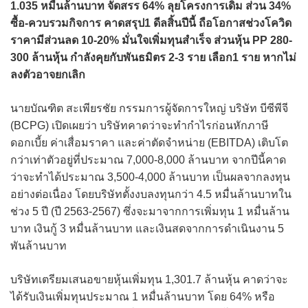
1.035 หมื่นล้านบาท จัดสรร 64% ลุยโครงการเดิม ส่วน 34%
ซื้อ-ควบรวมกิจการ คาดสรุป1 ดีลสิ้นปีนี้ ถือโอกาสช่วงโควิด
ราคามีส่วนลด 10-20% มั่นใจเพิ่มทุนสำเร็จ ส่วนหุ้น PP 280-
300 ล้านหุ้น กำลังคุยกับพันธมิตร 2-3 ราย เลือก1 ราย หากไม่
ลงตัวอาจยกเลิก
นายบัณฑิต สะเพียรชัย กรรมการผู้จัดการใหญ่ บริษัท บีซีพีจี
(BCPG) เปิดเผยว่า บริษัทคาดว่าจะทำกำไรก่อนหักภาษี
ดอกเบี้ย ค่าเสื่อมราคา และค่าตัดจำหน่าย (EBITDA) เติบโต
กว่าเท่าตัวอยู่ที่ประมาณ 7,000-8,000 ล้านบาท จากปีนี้คาด
ว่าจะทำได้ประมาณ 3,500-4,000 ล้านบาท เป็นผลจากลงทุน
อย่างต่อเนื่อง โดยบริษัทตั้งงบลงทุนกว่า 4.5 หมื่นล้านบาทใน
ช่วง 5 ปี (ปี 2563-2567) ซึ่งจะมาจากการเพิ่มทุน 1 หมื่นล้าน
บาท เงินกู้ 3 หมื่นล้านบาท และเงินสดจากการดำเนินงาน 5
พันล้านบาท
บริษัทเตรียมเสนอขายหุ้นเพิ่มทุน 1,301.7 ล้านหุ้น คาดว่าจะ
ได้รับเงินเพิ่มทุนประมาณ 1 หมื่นล้านบาท โดย 64% หรือ