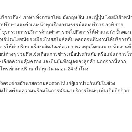
ริการถึง 4 ภาษา ทั้งภาษาไทย อังกฤษ จีน และญี่ปุ่น โดยมีเจ้าหน้าท
ให้คำปรึกษาและคำแนะนำทุกเรื่องกรมธรรม์และบริการ อาทิ ราย
์ ธุรกรรมการบริการด้านต่างๆ รวมไปถึงการให้คำแนะนำขั้นตอน
ิทธิประโยชน์ของเมืองไทยสไมล์คลับ ตลอดจนทีมงานให้บริการกั
นการให้คำปรึกษาเรื่องผลิตภัณฑ์ควบการลงทุนโดยเฉพาะ ทีมงานที่
ชน์ต่างๆ รวมถึงแจ้งเตือนการชำระเบี้ยประกันภัย หรือแม้แต่การโ
ยละเอียดความคุ้มครอง และยืนยันข้อมูลของลูกค้า นอกจากนี้หาก
โทรเข้ามาปรึกษาได้ทุกวัน ตลอด 24 ชั่วโมง
ีวิตจะช่วยอำนวยความสะดวกให้แก่ผู้เอาประกันภัยในช่วง
ังได้เตรียมความพร้อมในการพัฒนาบริการใหม่ๆ เพิ่มเติมอีกด้วย”