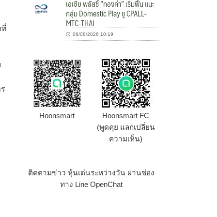
เอเซีย พลัสชี้ “ทองคำ” เริ่มฟื้น แนะ
กลุ่ม Domestic Play ชู CPALL-
MTC-THAI
ี่
06/08/2026 10:19
บ
ทร
Hoonsmart
Hoonsmart FC
(พูดคุย แลกเปลี่ยน
ความเห็น)
ติดตามข่าว หุ้นเด่นระหว่างวัน ผ่านช่อง
ทาง Line OpenChat