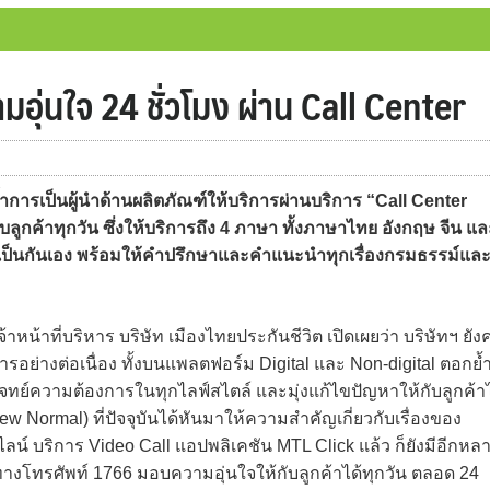
อุ่นใจ 24 ชั่วโมง ผ่าน Call Center
ารเป็นผู้นำด้านผลิตภัณฑ์ให้บริการผ่านบริการ “Call Center
บลูกค้าทุกวัน ซึ่งให้บริการถึง 4 ภาษา ทั้งภาษาไทย อังกฤษ จีน แล
การแบบเป็นกันเอง พร้อมให้คำปรึกษาและคำแนะนำทุกเรื่องกรมธรรม์แล
้าที่บริหาร บริษัท เมืองไทยประกันชีวิต เปิดเผยว่า บริษัทฯ ยัง
ารอย่างต่อเนื่อง ทั้งบนแพลตฟอร์ม Digital และ Non-digital ตอกย้
บโจทย์ความต้องการในทุกไลฟ์สไตล์ และมุ่งแก้ไขปัญหาให้กับลูกค้าไ
New Normal) ที่ปัจจุบันได้หันมาให้ความสำคัญเกี่ยวกับเรื่องของ
ลน์ บริการ Video Call แอปพลิเคชัน MTL Click แล้ว ก็ยังมีอีกหล
ทางโทรศัพท์ 1766 มอบความอุ่นใจให้กับลูกค้าได้ทุกวัน ตลอด 24