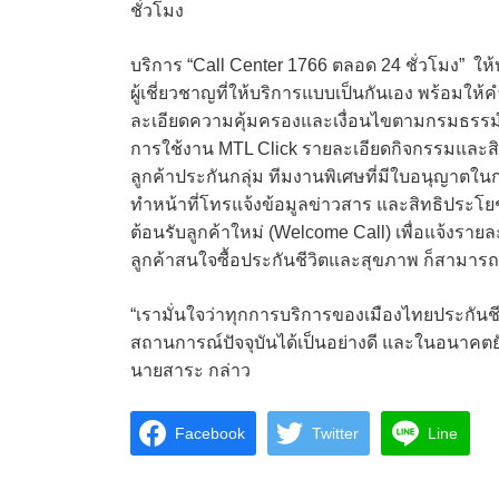
ชั่วโมง
บริการ “Call Center 1766 ตลอด 24 ชั่วโมง” ให้บ
ผู้เชี่ยวชาญที่ให้บริการแบบเป็นกันเอง พร้อม
ละเอียดความคุ้มครองและเงื่อนไขตามกรมธรรม
การใช้งาน MTL Click รายละเอียดกิจกรรมและส
ลูกค้าประกันกลุ่ม ทีมงานพิเศษที่มีใบอนุญาตใ
ทำหน้าที่โทรแจ้งข้อมูลข่าวสาร และสิทธิประโย
ต้อนรับลูกค้าใหม่ (Welcome Call) เพื่อแจ้งรา
ลูกค้าสนใจซื้อประกันชีวิตและสุขภาพ ก็สามารถ
“เรามั่นใจว่าทุกการบริการของเมืองไทยประกันช
สถานการณ์ปัจจุบันได้เป็นอย่างดี และในอนาคตย
นายสาระ กล่าว
Facebook
Twitter
Line