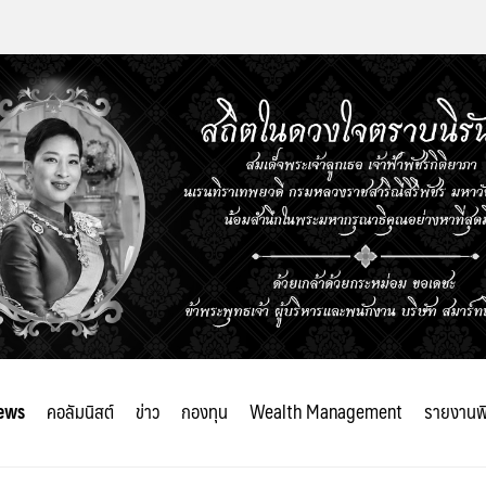
ews
คอลัมนิสต์
ข่าว
กองทุน
Wealth Management
รายงานพ