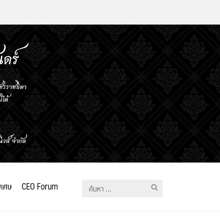
ิเศษ
CEO Forum
ค้นหา
สำหรับ: