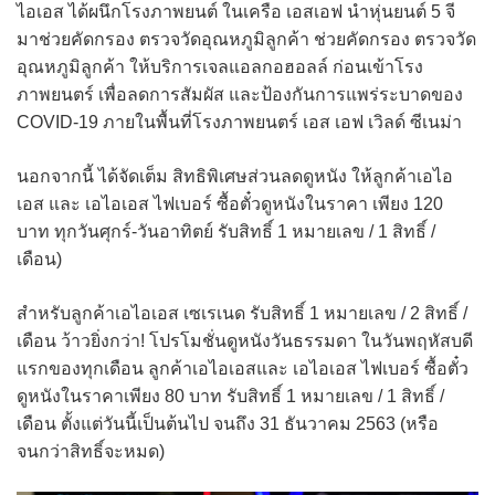
ไอเอส ได้ผนึกโรงภาพยนต์ ในเครือ เอสเอฟ นำหุ่นยนต์ 5 จี
มาช่วยคัดกรอง ตรวจวัดอุณหภูมิลูกค้า ช่วยคัดกรอง ตรวจวัด
อุณหภูมิลูกค้า ให้บริการเจลแอลกอฮอลล์ ก่อนเข้าโรง
ภาพยนตร์ เพื่อลดการสัมผัส และป้องกันการแพร่ระบาดของ
COVID-19 ภายในพื้นที่โรงภาพยนตร์ เอส เอฟ เวิลด์ ซีเนม่า
นอกจากนี้ ได้จัดเต็ม สิทธิพิเศษส่วนลดดูหนัง ให้ลูกค้าเอไอ
เอส และ เอไอเอส ไฟเบอร์ ซื้อตั๋วดูหนังในราคา เพียง 120
บาท ทุกวันศุกร์-วันอาทิตย์ รับสิทธิ์ 1 หมายเลข / 1 สิทธิ์ /
เดือน)
สำหรับลูกค้าเอไอเอส เซเรเนด รับสิทธิ์ 1 หมายเลข / 2 สิทธิ์ /
เดือน ว้าวยิ่งกว่า! โปรโมชั่นดูหนังวันธรรมดา ในวันพฤหัสบดี
แรกของทุกเดือน ลูกค้าเอไอเอสและ เอไอเอส ไฟเบอร์ ซื้อตั๋ว
ดูหนังในราคาเพียง 80 บาท รับสิทธิ์ 1 หมายเลข / 1 สิทธิ์ /
เดือน ตั้งแต่วันนี้เป็นต้นไป จนถึง 31 ธันวาคม 2563 (หรือ
จนกว่าสิทธิ์จะหมด)