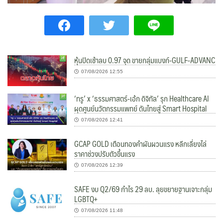
หุ้นปิดเช้าลบ 0.97 จุด ขายกลุ่มแบงก์-GULF-ADVANC
07/08/2026 12:55
‘ทรู’ x ‘ธรรมศาสตร์-เอ้ก ดิจิทัล’ รุก Healthcare AI
ผุดศูนย์นวัตกรรมแพทย์ ดันไทยสู่ Smart Hospital
07/08/2026 12:41
GCAP GOLD เตือนทองคำผันผวนแรง หลีกเลี่ยงไล่
ราคาช่วงปรับตัวขึ้นแรง
07/08/2026 12:39
SAFE งบ Q2/69 กำไร 29 ลบ. ลุยขยายฐานเจาะกลุ่ม
LGBTQ+
07/08/2026 11:48