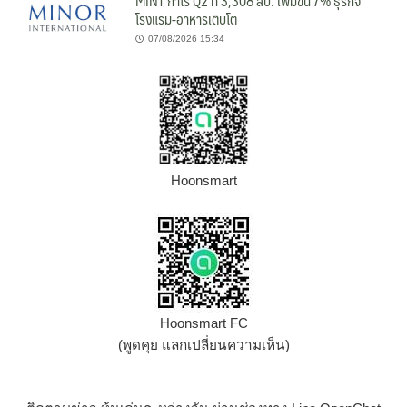
MINT กำไร Q2 ที่ 3,308 ลบ. เพิ่มขึ้น 7% ธุรกิจ
โรงแรม-อาหารเติบโต
07/08/2026 15:34
Hoonsmart
Hoonsmart FC
(พูดคุย แลกเปลี่ยนความเห็น)