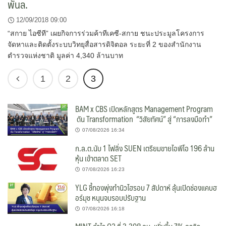
พันล.
12/09/2018 09:00
“สกาย ไอซีที” เผยกิจการร่วมค้าทีเคซี-สกาย ชนะประมูลโครงการ
จัดหาและติดตั้งระบบวิทยุสื่อสารดิจิตอล ระยะที่ 2 ของสำนักงาน
ตำรวจแห่งชาติ มูลค่า 4,340 ล้านบาท
1
2
3
BAM x CBS เปิดหลักสูตร Management Program
ดัน Transformation “วิสัยทัศน์” สู่ “การลงมือทำ”
07/08/2026 16:34
ก.ล.ต.นับ 1 ไฟลิ่ง SUEN เตรียมขายไอพีโอ 196 ล้าน
หุ้น เข้าตลาด SET
07/08/2026 16:23
YLG ชี้ทองพุ่งทำนิวไฮรอบ 7 สัปดาห์ ลุ้นเปิดช่องแคบฮ
อร์มุช หนุนจบรอบปรับฐาน
07/08/2026 16:18