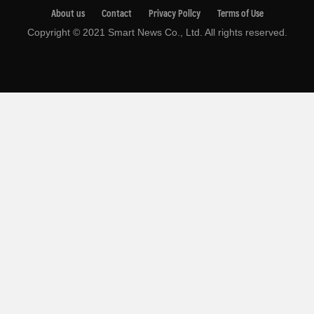
About us
Contact
Privacy Pollcy
Terms of Use
Copyright © 2021 Smart News Co., Ltd. All rights reserved.