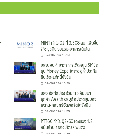
”
MINT กำไร Q2 ที่ 3,308 ลบ. เพิ่มขึ้น
7% ธุรกิจโรงแรม-อาหารเติบโต
07/08/2026 15:34
บสย. ขน 4 มาตรการเด็ดหนุน SMEs
ลุย Money Expo โคราช ชูค้ำประกัน
สินเชื่อ-แก้หนี้ยั่งยืน
07/08/2026 15:20
บลจ.อีสท์สปริง ร่วม ttb สัมมนา
ลูกค้า Wealth ชลบุรี อัปเดตมุมมอง
ลงทุน-กลยุทธ์จัดพอร์ตโตยั่งยืน
07/08/2026 14:55
PTTGC กำไร Q2/69 เด้งแรง 1.2
หมื่นล้าน ธุรกิจปิโตรฯ ฟื้นตัว
07/08/2026 14:36