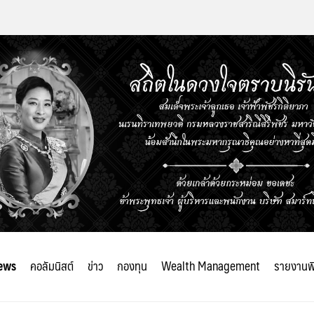
ews
คอลัมนิสต์
ข่าว
กองทุน
Wealth Management
รายงานพ