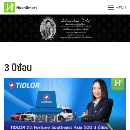
MENU
Skip
to
content
3 ปีซ้อน