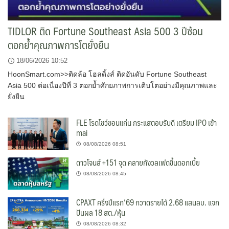
TIDLOR ติด Fortune Southeast Asia 500 3 ปีซ้อน
ตอกย้ำคุณภาพการโตยั่งยืน
18/06/2026 10:52
HoonSmart.com>>ติดล้อ โฮลดิ้งส์ ติดอันดับ Fortune Southeast
Asia 500 ต่อเนื่องปีที่ 3 ตอกย้ำศักยภาพการเติบโตอย่างมีคุณภาพและ
ยั่งยืน
FLE โรดโชว์ขอนแก่น กระแสตอบรับดี เตรียม IPO เข้า
mai
08/08/2026 08:51
ดาวโจนส์ +151 จุด คลายกังวลเฟดขึ้นดอกเบี้ย
08/08/2026 08:45
CPAXT ครึ่งปีแรก’69 กวาดรายได้ 2.68 แสนลบ. แจก
ปันผล 18 สต./หุ้น
08/08/2026 08:32