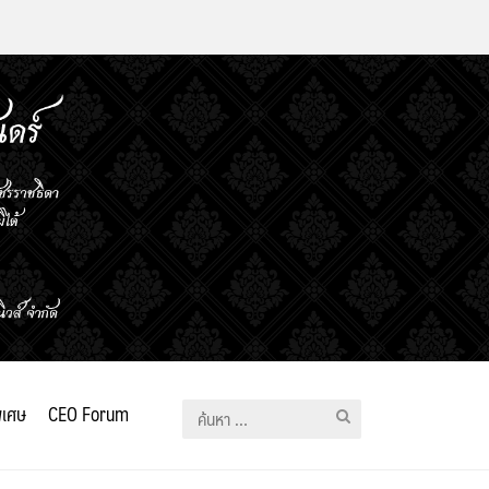
ิเศษ
CEO Forum
ค้นหา
สำหรับ: