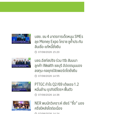
บสย. ขน 4 มาตรการเด็ดหนุน SMEs
ลุย Money Expo โคราช ชูค้ำประกัน
สินเชื่อ-แก้หนี้ยั่งยืน
07/08/2026 15:20
บลจ.อีสท์สปริง ร่วม ttb สัมมนา
ลูกค้า Wealth ชลบุรี อัปเดตมุมมอง
ลงทุน-กลยุทธ์จัดพอร์ตโตยั่งยืน
07/08/2026 14:55
PTTGC กำไร Q2/69 เด้งแรง 1.2
หมื่นล้าน ธุรกิจปิโตรฯ ฟื้นตัว
07/08/2026 14:36
NER พบนักวิเคราะห์ เชียร์ “ซื้อ” มอง
ครึ่งปีหลังโตต่อเนื่อง
07/08/2026 14:24