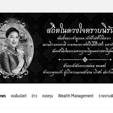
ews
คอลัมนิสต์
ข่าว
กองทุน
Wealth Management
รายงานพ