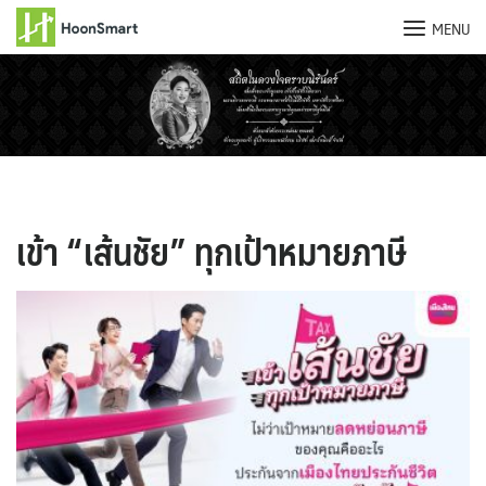
MENU
Skip
to
content
เข้า “เส้นชัย” ทุกเป้าหมายภาษี