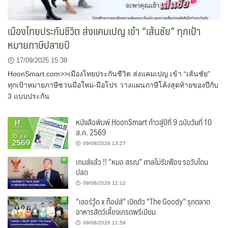
เมืองไทยประกันชีวิต ส่งแคมเปญ เข้า “เส้นชัย” ทุกเป้า
หมายภาษีปลายปี
17/09/2025 15:38
HoonSmart.com>>เมืองไทยประกันชีวิต ส่งแคมเปญ เข้า “เส้นชัย”
ทุกเป้าหมายภาษีชวนมือใหม่-มือโปร วางแผนภาษีโค้งสุดท้ายของปีกับ
3 แบบประกัน
หนังสือพิมพ์ HoonSmart ก้าวสู่ปีที่ 9 ฉบับวันที่ 10
ส.ค. 2569
09/08/2026 13:27
เกมส์แล้ว !! “หมอ สรณ” ศาลไม่รับฟ้อง รอวันโดน
ปลด
09/08/2026 12:12
“เชอร์วู้ด x ท็อปส์” เปิดตัว “The Goody” รุกตลาด
อาหารสัตว์เลี้ยงเกรดพรีเมียม
09/08/2026 11:59