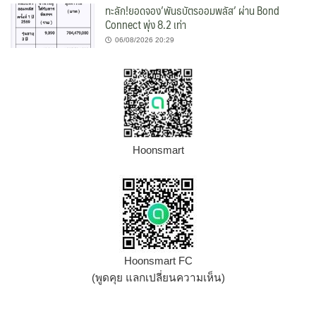
ทะลัก!ยอดจอง’พันธบัตรออมพลัส’ ผ่าน Bond
Connect พุ่ง 8.2 เท่า
06/08/2026 20:29
Hoonsmart
Hoonsmart FC
(พูดคุย แลกเปลี่ยนความเห็น)