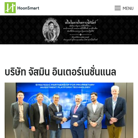
MENU
Skip
to
content
บริษัท จัสมิน อินเตอร์เนชั่นแนล