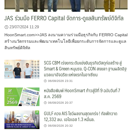
JAS ร่วมมือ FERRO Capital จัดการ-ดูแลสินทรัพย์ดิจิทัล
23/07/2024 11:29
HoonSmart.com>>JAS ลงนามความร่วมมือธุรกิจกับ FERRO Capital
สร้างนวัตกรรมและพัฒนาเทคโนโลยีเพื่อยกระดับการจัดการและดูแล
สินทรัพย์ดิจิทัล
SCG CBM เร่งยกระดับแข่งขันธุรกิจวัสดุก่อสร้าง สู่
Smart & Green หนุนรง. Q-CON สงขลา ฐานผลิตอิฐ
มวลเบาอัจฉริยะแห่งแรกในอาเซียน
06/08/2026 23:31
หนังสือพิมพ์ HoonSmart ก้าวสู่ปีที่ 9 ฉบับวันที่ 7
ส.ค. 2569
06/08/2026 20:37
GULF ควง AIS โชว์ผลงานสุดแกร่ง ! กัลฟ์กวาด
12,332 ลบ. เอไอเอส 1.3 หมื่นล.
06/08/2026 20:32