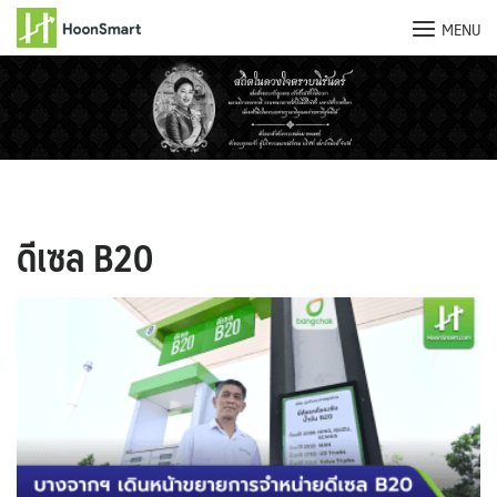
MENU
Skip
to
content
ดีเซล B20