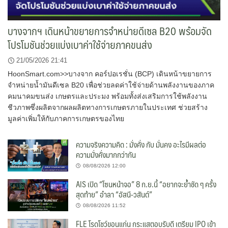
บางจากฯ เดินหน้าขยายการจำหน่ายดีเซล B20 พร้อมจัด
โปรโมชันช่วยแบ่งเบาค่าใช้จ่ายภาคขนส่ง
21/05/2026 21:41
HoonSmart.com>>บางจาก คอร์ปอเรชั่น (BCP) เดินหน้าขยายการ
จำหน่ายน้ำมันดีเซล B20 เพื่อช่วยลดค่าใช้จ่ายด้านพลังงานของภาค
คมนาคมขนส่ง เกษตรและประมง พร้อมทั้งส่งเสริมการใช้พลังงาน
ชีวภาพซึ่งผลิตจากผลผลิตทางการเกษตรภายในประเทศ ช่วยสร้าง
มูลค่าเพิ่มให้กับภาคการเกษตรของไทย
ความจริงความคิด : มั่งคั่ง กับ มั่นคง อะไรมีผลต่อ
ความมั่งคั่งมากกว่ากัน
08/08/2026 12:00
AIS เปิด “โซนหน้าจอ” 8 ก.ย.นี้ “อยากจะย้ำชัด ๆ ครั้ง
สุดท้าย” อำลา “อัสนี-วสันต์”
08/08/2026 11:52
FLE โรดโชว์ขอนแก่น กระแสตอบรับดี เตรียม IPO เข้า