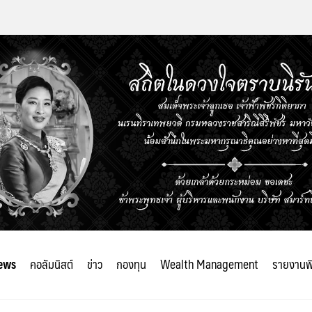
ews
คอลัมนิสต์
ข่าว
กองทุน
Wealth Management
รายงานพ