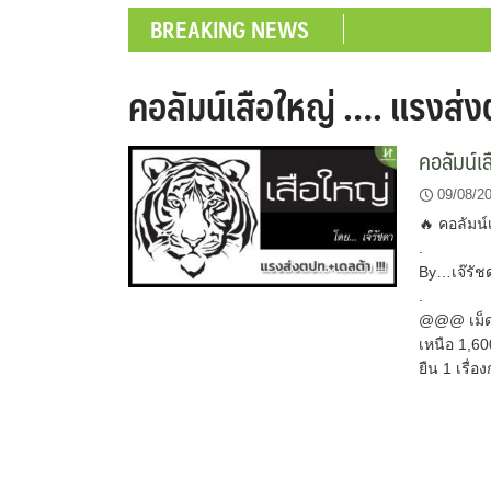
BREAKING NEWS
คอลัมน์เสือใหญ่ …. แรงส่ง
คอลัมน์เ
09/08/2
🔥 คอลัมน์
.
By…เจ๊รัช
.
@@@ เม็ดเง
เหนือ 1,60
ยืน 1 เรื่