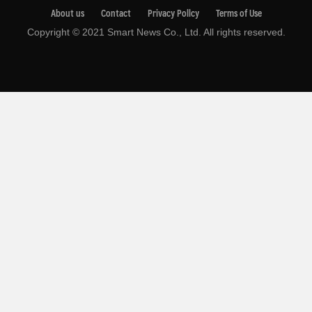
About us
Contact
Privacy Pollcy
Terms of Use
Copyright © 2021 Smart News Co., Ltd. All rights reserved.